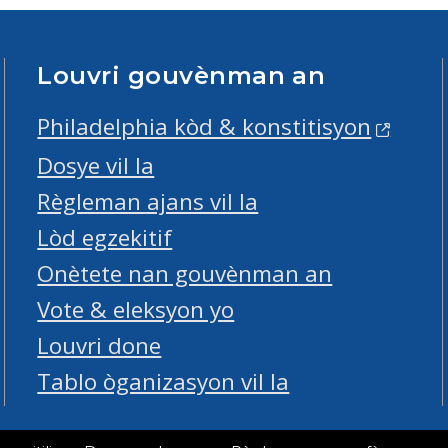
Louvri gouvènman an
Philadelphia kòd & konstitisyon
Dosye vil la
Règleman ajans vil la
Lòd egzekitif
Onètete nan gouvènman an
Vote & eleksyon yo
Louvri done
Tablo òganizasyon vil la