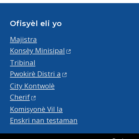
Ofisyèl eli yo
Majistra
Konsèy Minisipal
Tribinal
Pwokirè Distri a
City Kontwolè
Cherif
Komisyonè Vil la
Enskri nan testaman