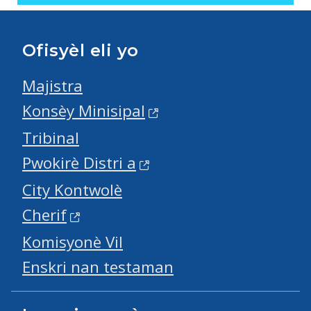
Ofisyèl eli yo
Majistra
Konsèy Minisipal
Tribinal
Pwokirè Distri a
City Kontwolè
Cherif
Komisyonè Vil
Enskri nan testaman