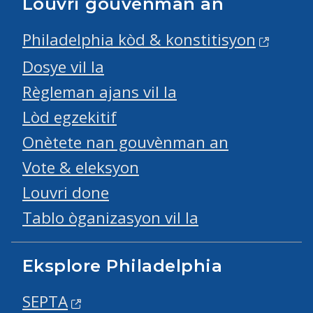
Louvri gouvènman an
Philadelphia kòd & konstitisyon
Dosye vil la
Règleman ajans vil la
Lòd egzekitif
Onètete nan gouvènman an
Vote & eleksyon
Louvri done
Tablo òganizasyon vil la
Eksplore Philadelphia
SEPTA