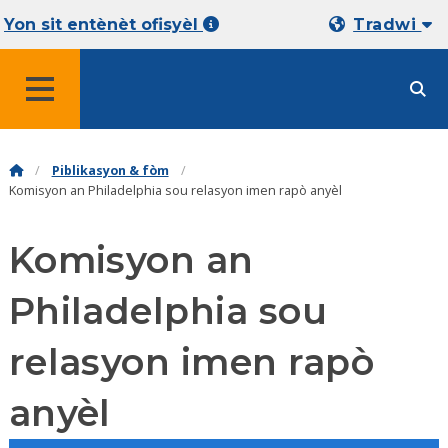
Yon sit entènèt ofisyèl
Tradwi
MENU
Piblikasyon & fòm
Komisyon an Philadelphia sou relasyon imen rapò anyèl
Komisyon an
Philadelphia sou
relasyon imen rapò
anyèl