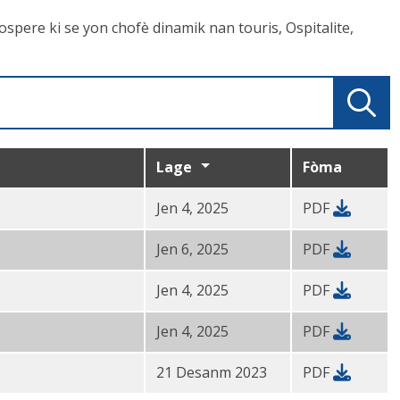
pere ki se yon chofè dinamik nan touris, Ospitalite,
Lage
Fòma
Jen 4, 2025
PDF
Jen 6, 2025
PDF
Jen 4, 2025
PDF
Jen 4, 2025
PDF
21 Desanm 2023
PDF