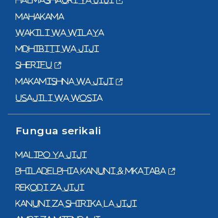
Mahakama
Wakili wa Wilaya
Mdhibiti wa Jiji
Sherifu
Makamishna wa Jiji
Usajili wa Wosia
Fungua serikali
Malipo ya Jiji
Philadelphia Kanuni & Mkataba
Rekodi za jiji
Kanuni za shirika la jiji