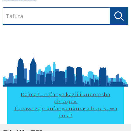
Daima tunafanya kazi ili kuboresha
phila.gov.
Tunawezaje kufanya ukurasa huu kuwa
bora?