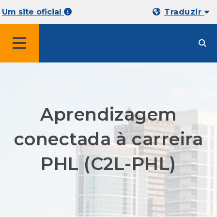
Um site oficial
Traduzir
MENU
Aprendizagem
conectada à carreira
PHL (C2L-PHL)