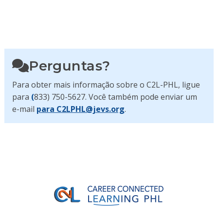
Perguntas?
Para obter mais informação sobre o C2L-PHL, ligue
para
(
833) 750-5627. Você também pode enviar um
e-mail
para C2LPHL@jevs.org
.