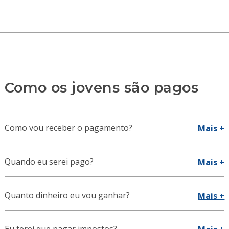
Como os jovens são pagos
Como vou receber o pagamento?
Mais +
Quando eu serei pago?
Mais +
Quanto dinheiro eu vou ganhar?
Mais +
Eu terei que pagar impostos?