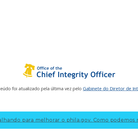
eúdo foi atualizado pela última vez pelo
Gabinete do Diretor de In
lhando para melhorar o phila.gov.
Como podemos m