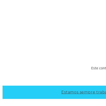
Este cont
Estamos sempre traba