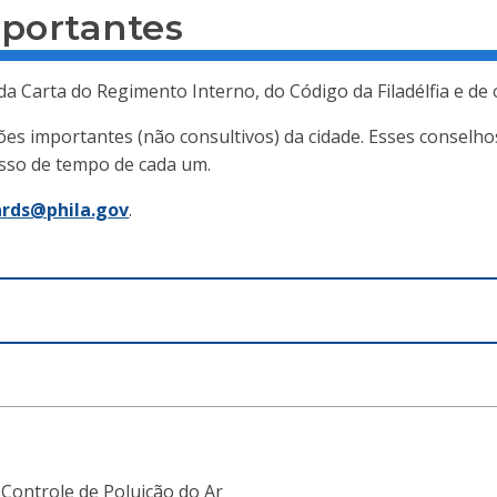
mportantes
 da Carta do Regimento Interno, do Código da Filadélfia e de
ões importantes (não consultivos) da cidade. Esses conselh
sso de tempo de cada um.
ards@phila.gov
.
Controle de Poluição do Ar