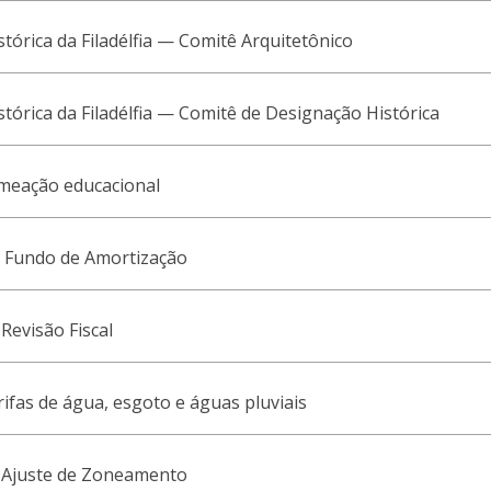
tórica da Filadélfia — Comitê Arquitetônico
tórica da Filadélfia — Comitê de Designação Histórica
omeação educacional
 Fundo de Amortização
Revisão Fiscal
rifas de água, esgoto e águas pluviais
 Ajuste de Zoneamento