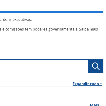
 ordens executivas.
os e comissões têm poderes governamentais. Saiba mais
Expandir tudo +
Mais +