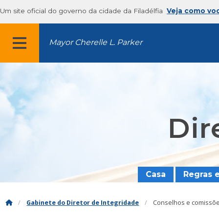
Um site oficial do governo da cidade da Filadélfia
Veja como vo
Mayor Cherelle L. Parker
MENU
Dir
Casa
Regras 
Gabinete do Diretor de Integridade
Conselhos e comissõe