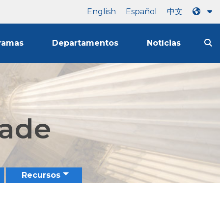
English
Español
中文
ramas
Departamentos
Notícias
dade
Recursos