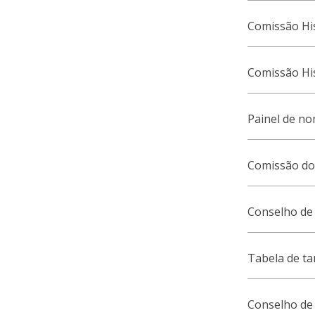
Comissão His
Comissão His
Painel de n
Comissão do
Conselho de 
Tabela de ta
Conselho de