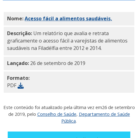
Nome:
Acesso fácil a alimentos saudáveis,
2012-2014
Descrição:
Um relatório que avalia e retrata
graficamente o acesso fácil a varejistas de alimentos
saudáveis na Filadélfia entre 2012 e 2014.
Lançado:
26 de setembro de 2019
Formato:
PDF
Este conteúdo foi atualizado pela última vez em
26 de setembro
de 2019
, pelo
Conselho de Saúde
,
Departamento de Saúde
Pública
.