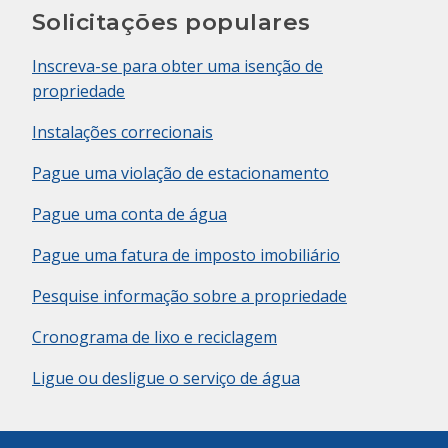
Solicitações populares
Inscreva-se para obter uma isenção de
propriedade
Instalações correcionais
Pague uma violação de estacionamento
Pague uma conta de água
Pague uma fatura de imposto imobiliário
Pesquise informação sobre a propriedade
Cronograma de lixo e reciclagem
Ligue ou desligue o serviço de água