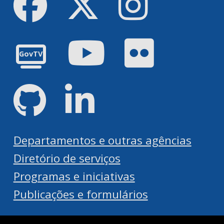
Youtube
Flickr
GovTV
GitHub
LinkedIn
Departamentos e outras agências
Diretório de serviços
Programas e iniciativas
Publicações e formulários