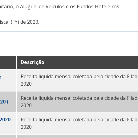
ário, o Aluguel de Veículos e os Fundos Hoteleiros.
cal (FY) de 2020.
Descrição
e
Receita líquida mensal coletada pela cidade da Fila
2020.
Receita líquida mensal coletada pela cidade da Fila
020
(
PDF)
2020.
 2020
Receita líquida mensal coletada pela cidade da Filad
2020.