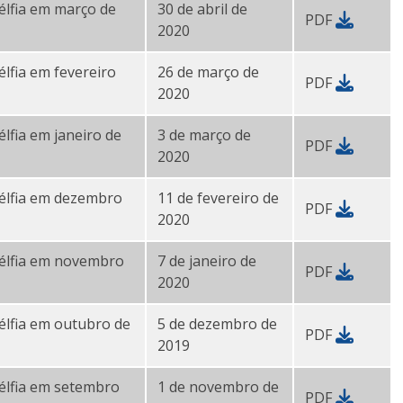
délfia em março de
30 de abril de
PDF
2020
élfia em fevereiro
26 de março de
PDF
2020
élfia em janeiro de
3 de março de
PDF
2020
adélfia em dezembro
11 de fevereiro de
PDF
2020
adélfia em novembro
7 de janeiro de
PDF
2020
délfia em outubro de
5 de dezembro de
PDF
2019
délfia em setembro
1 de novembro de
PDF