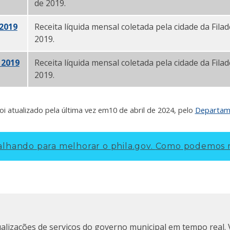
de 2019.
 2019
Receita líquida mensal coletada pela cidade da Fila
2019.
 2019
Receita líquida mensal coletada pela cidade da Filad
2019.
oi atualizado pela última vez em
10 de abril de 2024
, pelo
Departame
lhando para melhorar o phila.gov.
Como podemos m
ualizações de serviços do governo municipal em tempo real. 