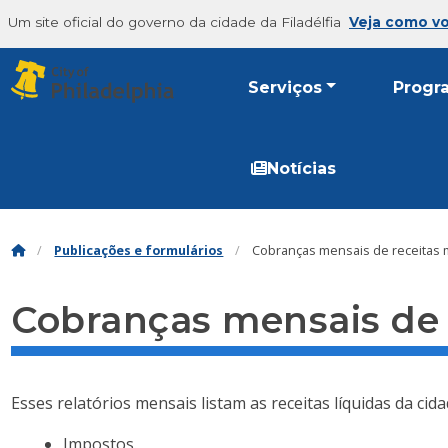
Um site oficial do governo da cidade da Filadélfia
Veja como v
Serviços
Progr
Notícias
Publicações e formulários
Cobranças mensais de receitas m
Cobranças mensais de r
Esses relatórios mensais listam as receitas líquidas da cida
Impostos.