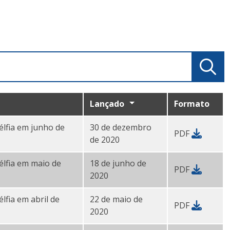
Lançado
Formato
délfia em junho de
30 de dezembro
PDF
de 2020
délfia em maio de
18 de junho de
PDF
2020
élfia em abril de
22 de maio de
PDF
2020