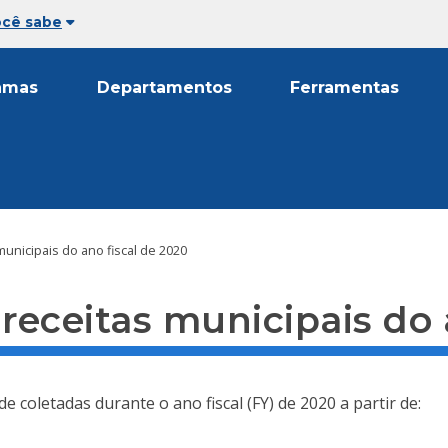
ocê sabe
amas
Departamentos
Ferramentas
unicipais do ano fiscal de 2020
eceitas municipais do 
de coletadas durante o ano fiscal (FY) de 2020 a partir de: