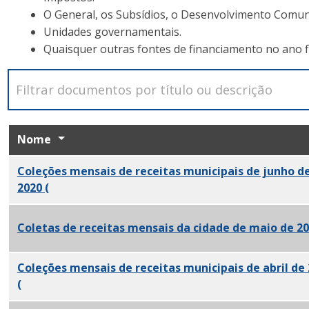
O General, os Subsídios, o Desenvolvimento Comunit
Unidades governamentais.
Quaisquer outras fontes de financiamento no ano fis
Nome
Coleções mensais de receitas municipais de junho d
2020
(
PDF)
Coletas de receitas mensais da cidade de maio de 2
Coleções mensais de receitas municipais de abril de
(
PDF)