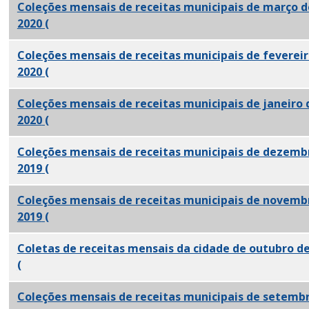
Coleções mensais de receitas municipais de março d
2020
(
PDF)
Coleções mensais de receitas municipais de fevereir
2020
(
PDF)
Coleções mensais de receitas municipais de janeiro 
2020
(
PDF)
Coleções mensais de receitas municipais de dezemb
2019
(
PDF)
Coleções mensais de receitas municipais de novemb
2019
(
PDF)
Coletas de receitas mensais da cidade de outubro d
(
PDF)
Coleções mensais de receitas municipais de setemb