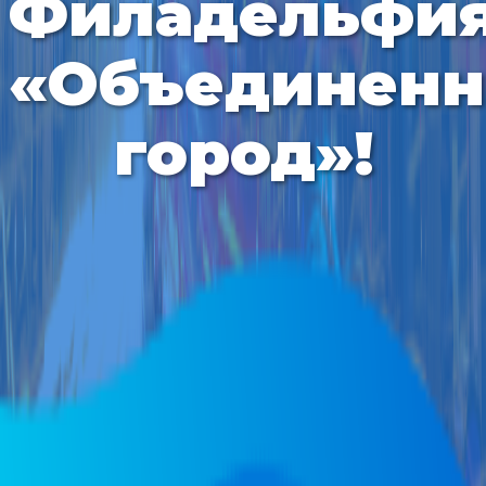
Филадельфия
«Объединен
город»!