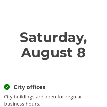
Service upd
Saturday,
August 8
City offices
City buildings are open for regular
business hours.